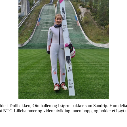
både i Trollbakken, Otrahallen og i større bakker som Sandrip. Hun delt
 NTG Lillehammer og videreutvikling innen hopp, og holder et høyt nasj