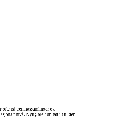
ar ofte på treningssamlinger og
onalt nivå. Nylig ble hun tatt ut til den