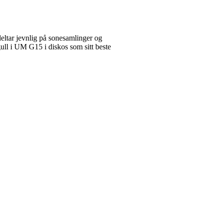
deltar jevnlig på sonesamlinger og
gull i UM G15 i diskos som sitt beste