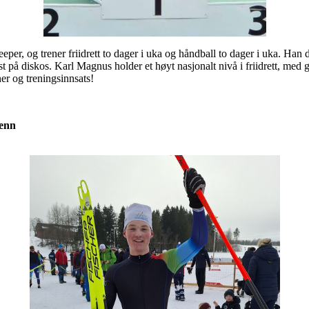
per, og trener friidrett to dager i uka og håndball to dager i uka. Han 
st på diskos. Karl Magnus holder et høyt nasjonalt nivå i friidrett, med 
ner og treningsinnsats!
renn