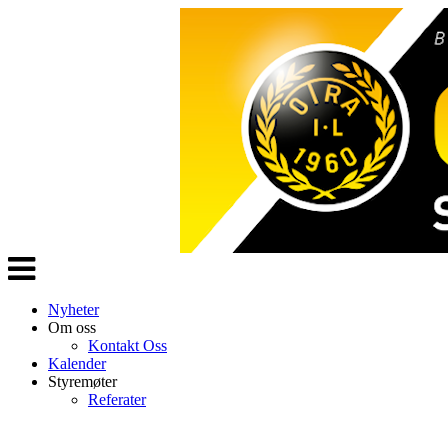
Veksle
navigasjon
Nyheter
Om oss
Kontakt Oss
Kalender
Styremøter
Referater