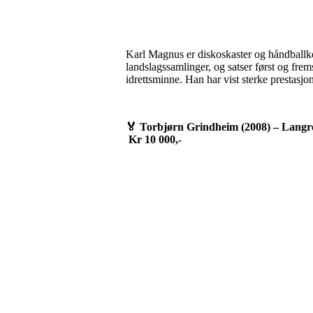
Karl Magnus er diskoskaster og håndballkee
landslagssamlinger, og satser først og frem
idrettsminne. Han har vist sterke prestasjo
🏅
Torbjørn Grindheim (2008) – Lang
Kr 10 000,-