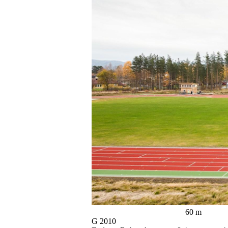
60 m Lengde m. til
G 2010