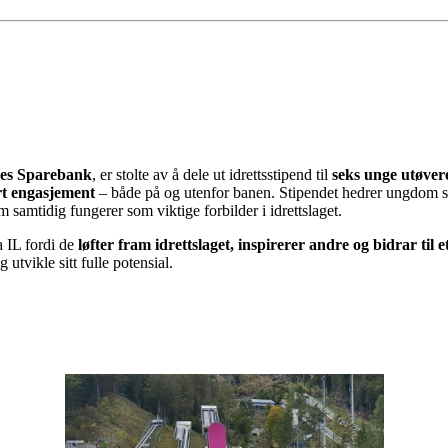
es Sparebank
, er stolte av å dele ut idrettsstipend til
seks unge utøver
ort engasjement
– både på og utenfor banen. Stipendet hedrer ungdom s
m samtidig fungerer som viktige forbilder i idrettslaget.
 IL fordi de
løfter fram idrettslaget, inspirerer andre og bidrar til 
g utvikle sitt fulle potensial.