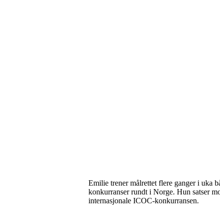
Emilie trener målrettet flere ganger i uka 
konkurranser rundt i Norge. Hun satser mot
internasjonale ICOC-konkurransen.