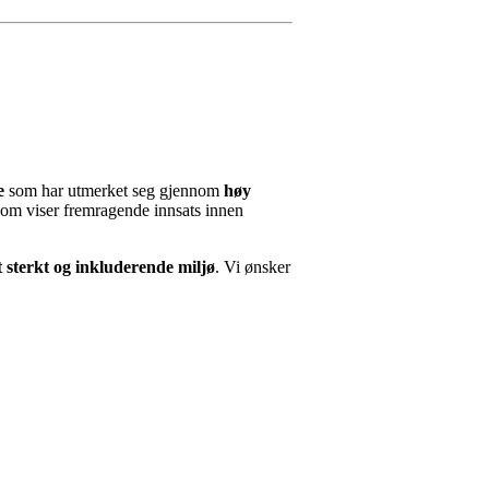
e
som har utmerket seg gjennom
høy
om viser fremragende innsats innen
et sterkt og inkluderende miljø
. Vi ønsker