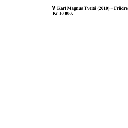
🏅
Karl Magnus Tveitå (2010) – Friidret
Kr 10 000,-