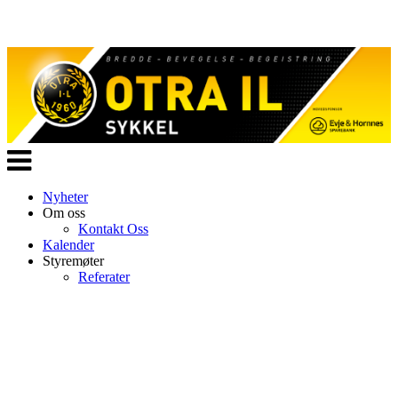
Veksle
navigasjon
Nyheter
Om oss
Kontakt Oss
Kalender
Styremøter
Referater