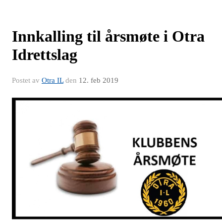
Innkalling til årsmøte i Otra
Idrettslag
Postet av
Otra IL
den
12. feb 2019