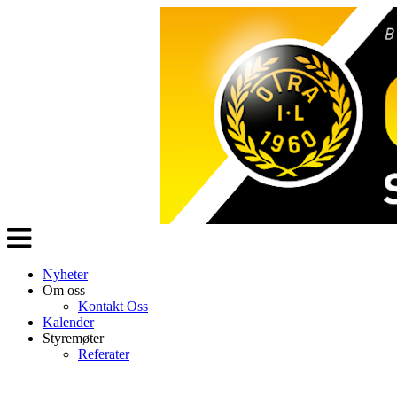
Veksle
navigasjon
Nyheter
Om oss
Kontakt Oss
Kalender
Styremøter
Referater