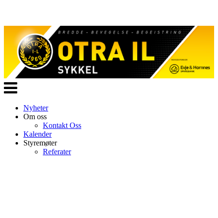
Veksle
navigasjon
Nyheter
Om oss
Kontakt Oss
Kalender
Styremøter
Referater