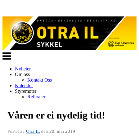
Veksle
navigasjon
Nyheter
Om oss
Kontakt Oss
Kalender
Styremøter
Referater
Våren er ei nydelig tid!
Postet av
Otra IL
den
20. mai 2019