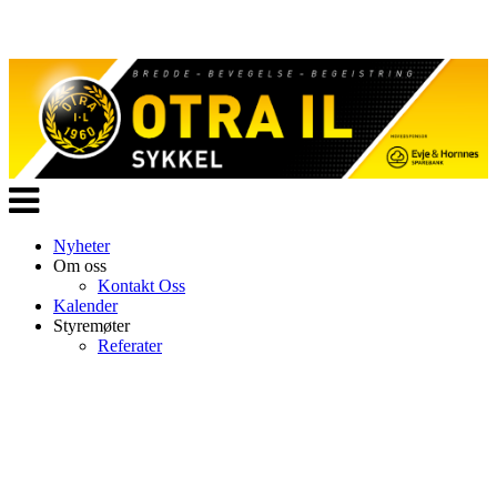
Veksle
navigasjon
Nyheter
Om oss
Kontakt Oss
Kalender
Styremøter
Referater