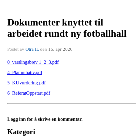
Dokumenter knyttet til
arbeidet rundt ny fotballhall
Postet av
Otra IL
den
16. apr 2026
0_varslingsbrev 1_2_3.pdf
4_Planinitiativ.pdf
5_KUvurdering.pdf
6_ReferatOppstart.pdf
Logg inn for å skrive en kommentar.
Kategori