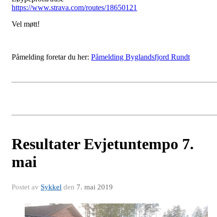
https://www.strava.com/routes/18650121
Vel møtt!
Påmelding foretar du her:
Påmelding Byglandsfjord Rundt
Resultater Evjetuntempo 7.
mai
Postet av
Sykkel
den
7. mai 2019