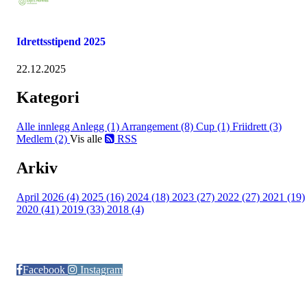
Idrettsstipend 2025
22.12.2025
Kategori
Alle innlegg
Anlegg (1)
Arrangement (8)
Cup (1)
Friidrett (3)
Medlem (2)
Vis alle
RSS
Arkiv
April 2026 (4)
2025 (16)
2024 (18)
2023 (27)
2022 (27)
2021 (19)
2020 (41)
2019 (33)
2018 (4)
Følg oss på:
Facebook
Instagram