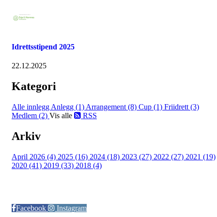
Idrettsstipend 2025
22.12.2025
Kategori
Alle innlegg
Anlegg (1)
Arrangement (8)
Cup (1)
Friidrett (3)
Medlem (2)
Vis alle
RSS
Arkiv
April 2026 (4)
2025 (16)
2024 (18)
2023 (27)
2022 (27)
2021 (19)
2020 (41)
2019 (33)
2018 (4)
Følg oss på:
Facebook
Instagram