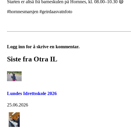
Starten er altså frå barneskulen på Hornnes, kl. 08.00–10.30 😄
#hornnesmarsjen #geirdaasvatnfoto
Logg inn for å skrive en kommentar.
Siste fra Otra IL
Lundes Idrettsskole 2026
25.06.2026