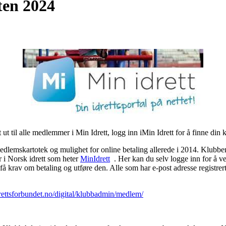
en 2024
t til alle medlemmer i Min Idrett, logg inn iMin Idrett for å finne din 
edlemskartotek og mulighet for online betaling allerede i 2014. Klubben 
r i Norsk idrett som heter
MinIdrett
. Her kan du selv logge inn for å ve
å krav om betaling og utføre den. Alle som har e-post adresse registrer
rettsforbundet.no/digital/klubbadmin/medlem/