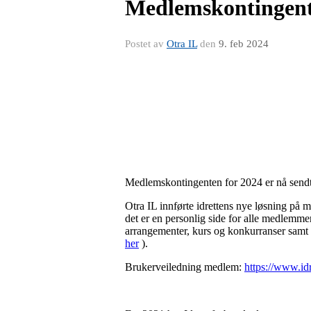
Medlemskontingent
Postet av
Otra IL
den
9. feb 2024
Medlemskontingenten for 2024 er nå sendt u
Otra IL innførte idrettens nye løsning på m
det er en personlig side for alle medlemme
arrangementer, kurs og konkurranser samt f
her
).
Brukerveiledning medlem:
https://www.id