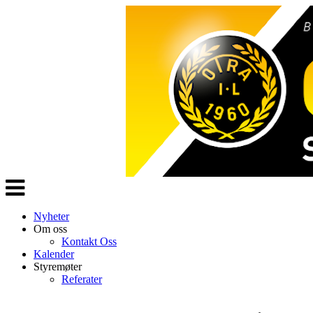
Veksle
navigasjon
Nyheter
Om oss
Kontakt Oss
Kalender
Styremøter
Referater