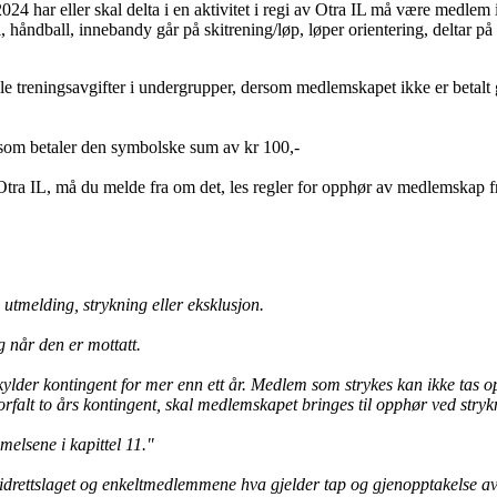
024 har eller skal delta i en aktivitet i regi av Otra IL må være medlem i
l, håndball, innebandy går på skitrening/løp, løper orientering, deltar på
lle treningsavgifter i undergrupper, dersom medlemskapet ikke er betalt 
 som betaler den symbolske sum av kr 100,-
tra IL, må du melde fra om det, les regler for opphør av medlemskap fr
utmelding, strykning eller eksklusjon.
ng når den er mottatt.
lder kontingent for mer enn ett år. Medlem som strykes kan ikke tas opp
rfalt to års kontingent, skal medlemskapet bringes til opphør ved strykn
mmelsene i kapittel 11."
idrettslaget og enkeltmedlemmene hva gjelder tap og gjenopptakelse 