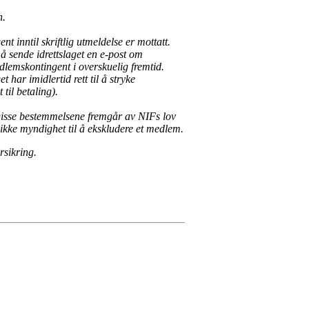
n.
 inntil skriftlig utmeldelse er mottatt.
t å sende idrettslaget en e-post om
lemskontingent i overskuelig fremtid.
 har imidlertid rett til å stryke
 til betaling).
Disse bestemmelsene fremgår av NIFs lov
s ikke myndighet til å ekskludere et medlem.
rsikring.