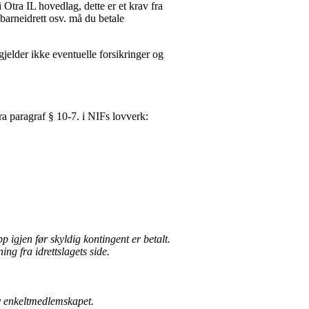
 Otra IL hovedlag, dette er et krav fra
 barneidrett osv. må du betale
gjelder ikke eventuelle forsikringer og
a paragraf § 10-7. i NIFs lovverk:
 igjen før skyldig kontingent er betalt.
ing fra idrettslagets side.
av enkeltmedlemskapet.