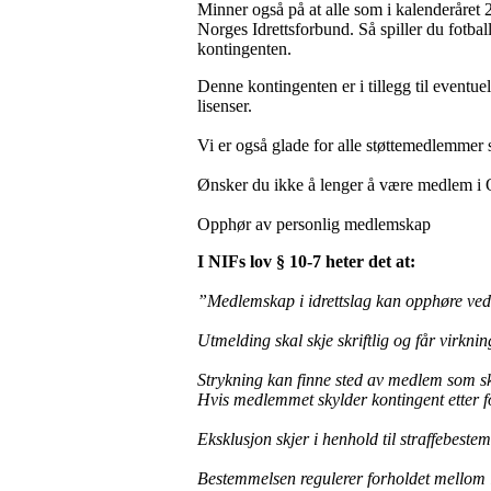
Minner også på at alle som i kalenderåret 2
Norges Idrettsforbund. Så spiller du fotbal
kontingenten.
Denne kontingenten er i tillegg til eventue
lisenser.
Vi er også glade for alle støttemedlemmer
Ønsker du ikke å lenger å være medlem i O
Opphør av personlig medlemskap
I NIFs lov § 10-7 heter det at:
”Medlemskap i idrettslag kan opphøre ved 
Utmelding skal skje skriftlig og får virkni
Strykning kan finne sted av medlem som sky
Hvis medlemmet skylder kontingent etter fo
Eksklusjon skjer i henhold til straffebeste
Bestemmelsen regulerer forholdet mellom 