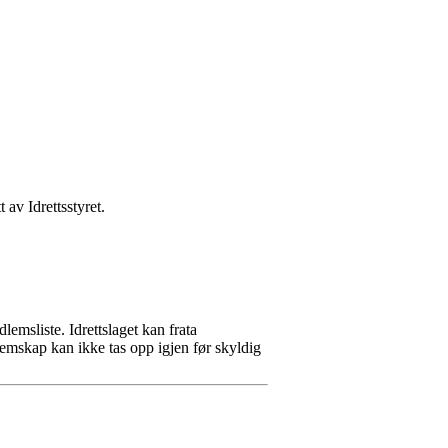
 av Idrettsstyret.
emsliste. Idrettslaget kan frata
emskap kan ikke tas opp igjen før skyldig