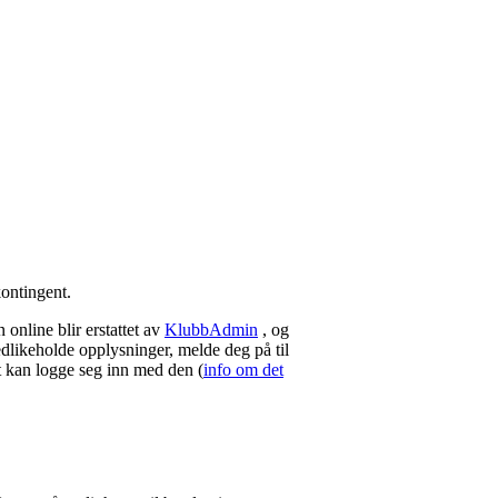
kontingent.
online blir erstattet av
KlubbAdmin
, og
dlikeholde opplysninger, melde deg på til
t kan logge seg inn med den (
info om det