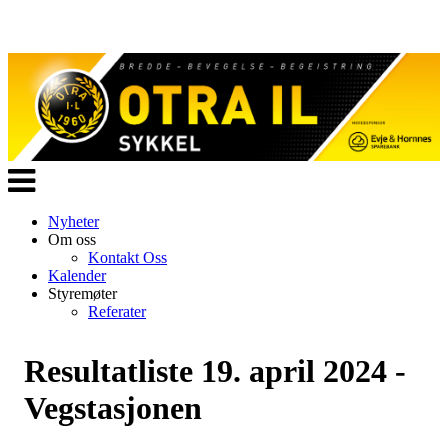
Veksle
navigasjon
Nyheter
Om oss
Kontakt Oss
Kalender
Styremøter
Referater
Resultatliste 19. april 2024 -
Vegstasjonen